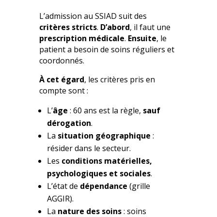
L’admission au SSIAD suit des
critères stricts
.
D’abord
, il faut une
prescription médicale
.
Ensuite
, le
patient a besoin de soins réguliers et
coordonnés.
À cet égard
, les critères pris en
compte sont :
L’
âge
: 60 ans est la règle,
sauf
dérogation
.
La
situation géographique
:
résider dans le secteur.
Les
conditions matérielles,
psychologiques et sociales
.
L’état de
dépendance
(grille
AGGIR).
La
nature des soins
: soins