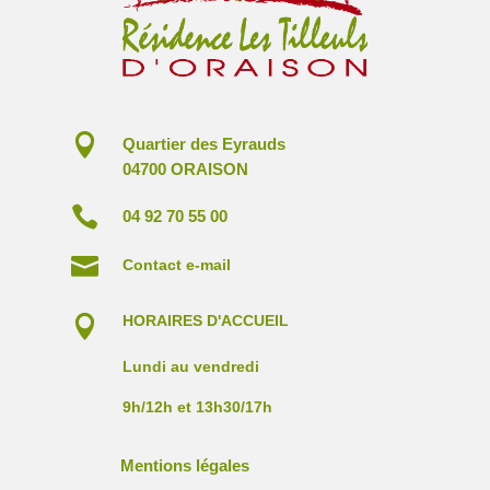

Quartier des Eyrauds
04700 ORAISON

04 92 70 55 00

Contact e-mail
HORAIRES D'ACCUEIL

Lundi au vendredi
9h/12h et 13h30/17h
Mentions légales