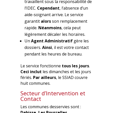
travaillent sous la responsabilité de
l’IDEC.
Cependant
, l’absence d’un
aide-soignant arrive. Le service
garantit
alors
son remplacement
rapide.
Néanmoins
, cela peut
légèrement décaler les horaires.
Un
Agent Administratif
gère les
dossiers.
Ainsi
, il est votre contact
pendant les heures de bureau.
Le service fonctionne
tous les jours
.
Ceci inclut
les dimanches et les jours
fériés.
Par ailleurs
, le SSIAD couvre
huit communes.
Secteur d’Intervention et
Contact
Les communes desservies sont :
Dabisse, Les Pourcelles,